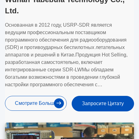
Ltd.
Основанная в 2012 году, USRP-SDR является
ведущим профессиональным поставщиком
программного обеспечения для радиооборудования
(SDR) и противоударных беспилотных летательных
аппаратов и решений в Китае.Продукция Hot Selling,
разработанная самостоятельно, включает
интегрированные серии SDR-LWМы обладаем
богатыми возможностями в проведении глубокой
настройки программного обеспечения с
использованием технологии SDR, таких как
радиокоммуникация, радар и обнаружение,Получение
Смотрите Больше
Запросите Цитату
и анализ радиочастотного