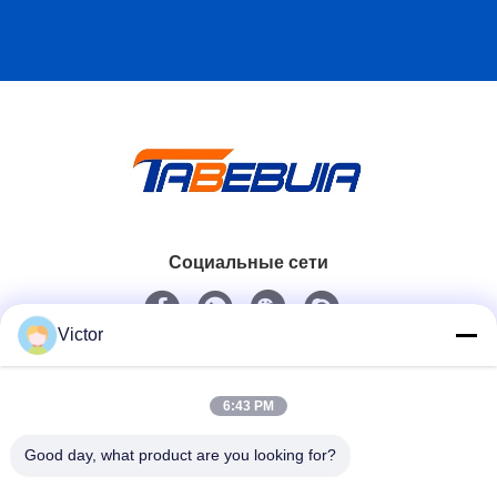
Социальные сети
Victor
Быстрый контакт
Телефон
6:43 PM
86--18062514745
Good day, what product are you looking for?
Электронная почта