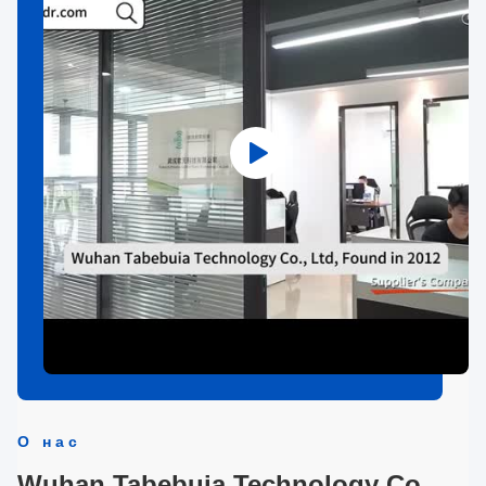
О нас
Wuhan Tabebuia Technology Co.,