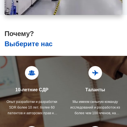
Почему?
Выберите нас
10-летние СДР
Таланты
Опыт разработки и разработки
Мы имеем сильную команду
SDR более 10 лет. более 60
исследований и разработок из
патентов и авторских прав на
более чем 100 членов, на
программное обеспечение,
которые приходится более 45%
строгая система тестирования,
нашей рабочей силы,